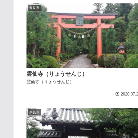
奈良市
霊仙寺（りょうせんじ）
霊仙寺（りょうせんじ）
2020.07.
奈良市