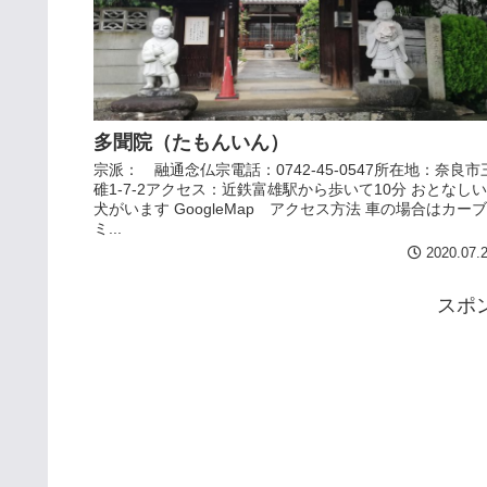
多聞院（たもんいん）
宗派： 融通念仏宗電話：0742-45-0547所在地：奈良市
碓1-7-2アクセス：近鉄富雄駅から歩いて10分 おとなしい
犬がいます GoogleMap アクセス方法 車の場合はカーブ
ミ...
2020.07.
スポ