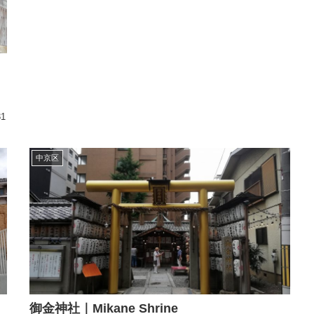
31
中京区
御金神社｜Mikane Shrine