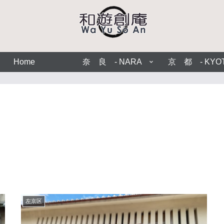
Home
奈 良 - NARA
京 都 - KYO
左京区