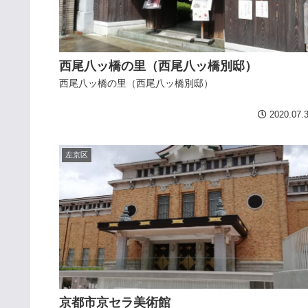
西尾八ッ橋の里（西尾八ッ橋別邸）
西尾八ッ橋の里（西尾八ッ橋別邸）
2020.07.
左京区
京都市京セラ美術館