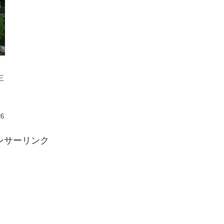
三
26
ンサーリンク