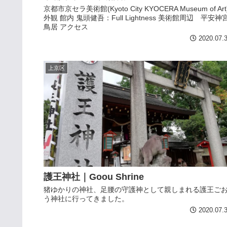
京都市京セラ美術館(Kyoto City KYOCERA Museum of Art
外観 館内 鬼頭健吾：Full Lightness 美術館周辺 平安神
鳥居 アクセス
2020.07.
上京区
護王神社｜Goou Shrine
猪ゆかりの神社、足腰の守護神として親しまれる護王ご
う神社に行ってきました。
2020.07.