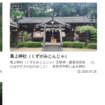
奈良市
葛上神社（くずがみじんじゃ）
葛上神社（くずがみじんじゃ）主祭神：建速須佐命 （た
けはやすさのおのみこと） 奈良市中町にある神社
26
2020.07.26