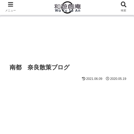
メニュー
検索
南都 奈良散策ブログ
2021.06.09
2020.05.19