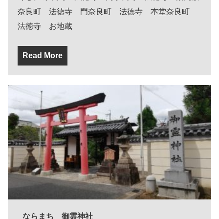
奈良町 法徳寺 門奈良町 法徳寺 本堂奈良町
法徳寺 お地蔵
Read More
ならまち 御霊神社