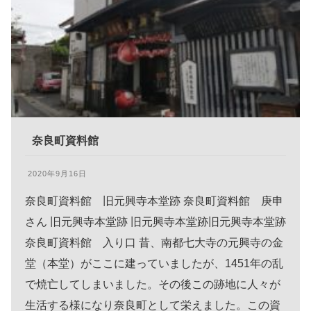
奈良町資料館
2020年9月16日
奈良町資料館 旧元興寺本堂跡 奈良町資料館 庚申
さん 旧元興寺本堂跡 旧元興寺本堂跡旧元興寺本堂跡
奈良町資料館 入り口 昔、南都七大寺の元興寺の金
堂（本堂）がここに建っていましたが、1451年の乱
で焼亡してしまいました。その後この跡地に人々が
生活する様になり奈良町として栄えました。この資