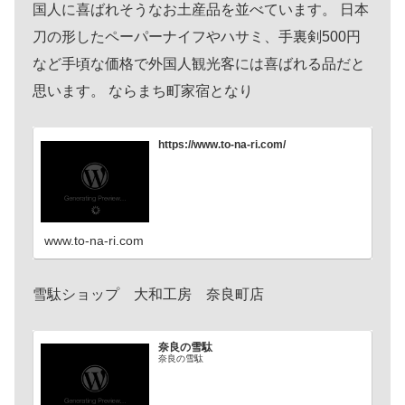
国人に喜ばれそうなお土産品を並べています。 日本
刀の形したペーパーナイフやハサミ、手裏剣500円
など手頃な価格で外国人観光客には喜ばれる品だと
思います。 ならまち町家宿となり
https://www.to-na-ri.com/
www.to-na-ri.com
雪駄ショップ 大和工房 奈良町店
奈良の雪駄
奈良の雪駄