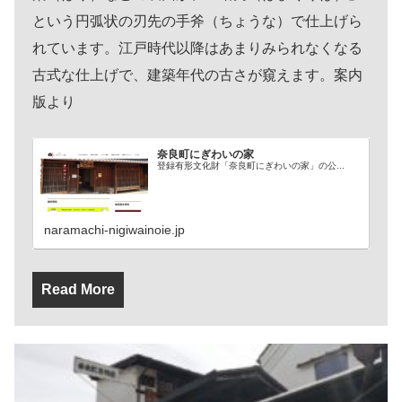
という円弧状の刃先の手斧（ちょうな）で仕上げら
れています。江戸時代以降はあまりみられなくなる
古式な仕上げで、建築年代の古さが窺えます。案内
版より
奈良町にぎわいの家
登録有形文化財「奈良町にぎわいの家」の公...
naramachi-nigiwainoie.jp
Read More