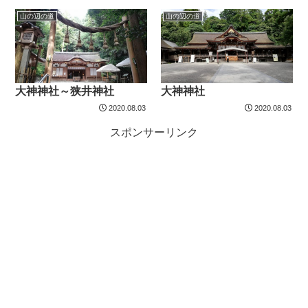
山の辺の道
山の辺の道
大神神社～狭井神社
大神神社
2020.08.03
2020.08.03
スポンサーリンク