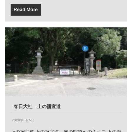
Read More
春日大社 上の禰宜道
2020年8月5日
上の禰宜道 上の禰宜道 奥の院道への入り口 上の禰