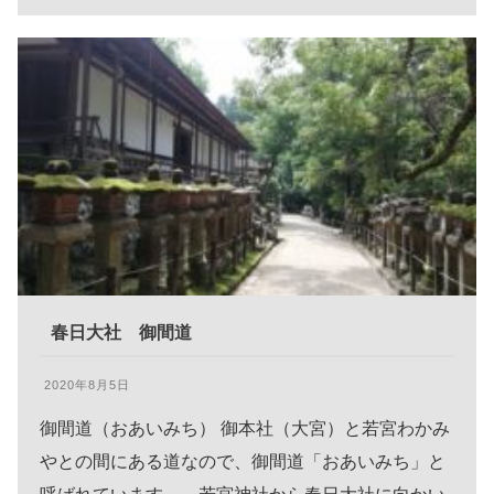
春日大社 御間道
2020年8月5日
御間道（おあいみち） 御本社（大宮）と若宮わかみ
やとの間にある道なので、御間道「おあいみち」と