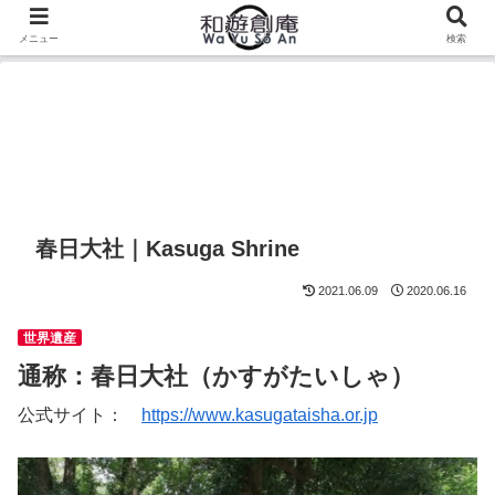
メニュー
検索
春日大社｜Kasuga Shrine
2021.06.09
2020.06.16
世界遺産
通称：春日大社（かすがたいしゃ）
公式サイト：
https://www.kasugataisha.or.jp