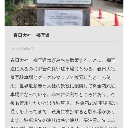
春日大社 禰宜道
2020年8月5日
春日大社 禰宜道ねぎみちを散策することに。禰宜
道に入るのに都合の良い駐車場にとめる。春日大社
最寄駐車場とグーグルマップで検索したところ使
用。世界遺産春日大社の景観に配慮して料金箱式駐
車場になっている。非常に便利なところにあり、今
後も使用したいと思う駐車場。 料金箱式駐車場 広い
通りを上ってきて、鋭角に左折すると駐車場があり
ます。駐車場先の通りは狭い通り、要注意。先に志