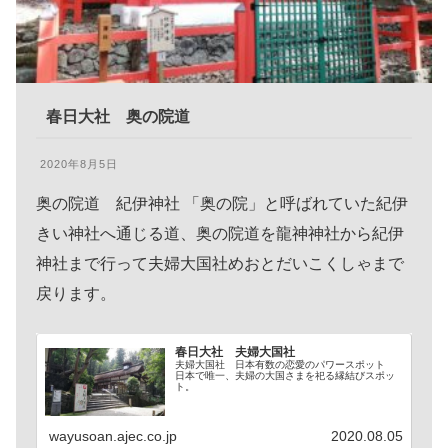
春日大社 奥の院道
2020年8月5日
奥の院道 紀伊神社 「奥の院」と呼ばれていた紀伊
きい神社へ通じる道、奥の院道を龍神神社から紀伊
神社まで行って夫婦大国社めおとだいこくしゃまで
戻ります。
春日大社 夫婦大国社
夫婦大国社 日本有数の恋愛のパワースポット
日本で唯一、夫婦の大国さまを祀る縁結びスポッ
ト。
wayusoan.ajec.co.jp
2020.08.05