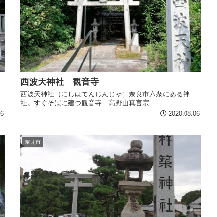
西波天神社 観音寺
西波天神社（にしはてんじんじゃ）奈良市六条にある神
社。すぐそばに建つ観音寺 高野山真言宗
06
2020.08.06
奈良市