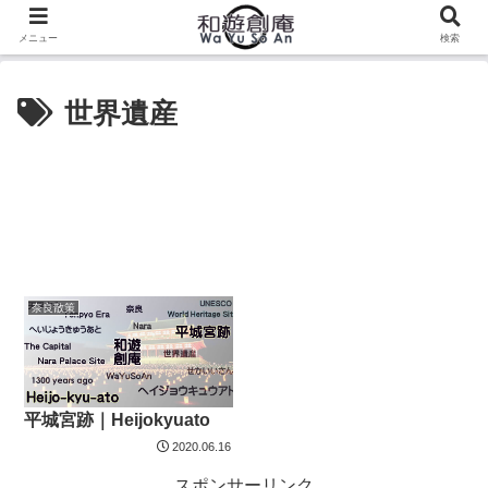
メニュー
検索
世界遺産
奈良散策
平城宮跡｜Heijokyuato
2020.06.16
スポンサーリンク