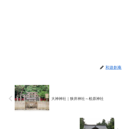
和遊創庵
大神神社｜狭井神社～桧原神社