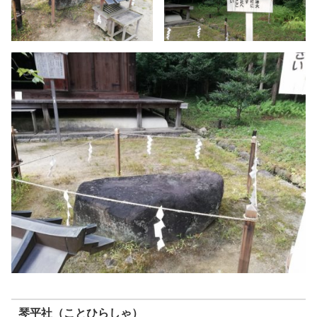
琴平社（ことひらしゃ）