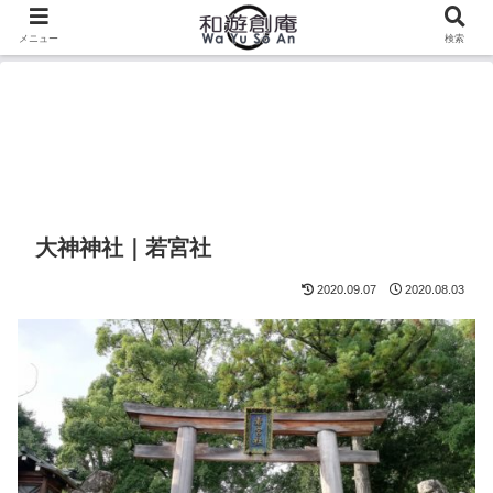
メニュー
検索
大神神社｜若宮社
2020.09.07
2020.08.03