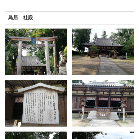
鳥居 社殿