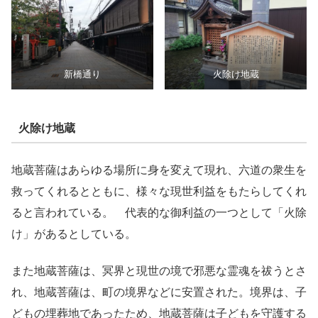
新橋通り
火除け地蔵
火除け地蔵
地蔵菩薩はあらゆる場所に身を変えて現れ、六道の衆生を
救ってくれるとともに、様々な現世利益をもたらしてくれ
ると言われている。 代表的な御利益の一つとして「火除
け」があるとしている。
また地蔵菩薩は、冥界と現世の境で邪悪な霊魂を祓うとさ
れ、地蔵菩薩は、町の境界などに安置された。境界は、子
どもの埋葬地であったため、地蔵菩薩は子どもを守護する