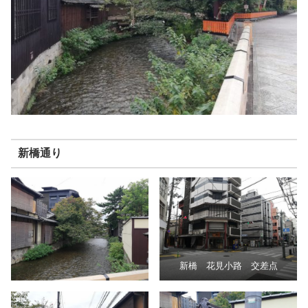
新橋通り
新橋 花見小路 交差点