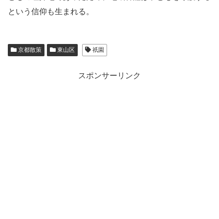
という信仰も生まれる。
京都散策
東山区
祇園
スポンサーリンク