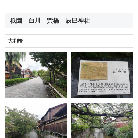
祇園 白川 巽橋 辰巳神社
大和橋