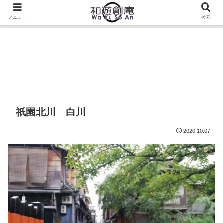
メニュー
検索
祇園北川 白川
2020.10.07