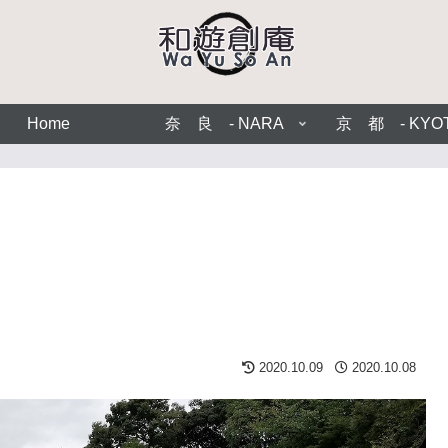
Home
奈 良 - NARA
京 都 - KYO
2020.10.09
2020.10.08