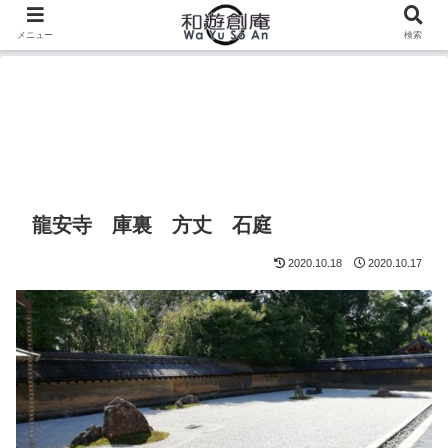
メニュー
検索
龍安寺 庫裏 方丈 石庭
2020.10.18
2020.10.17