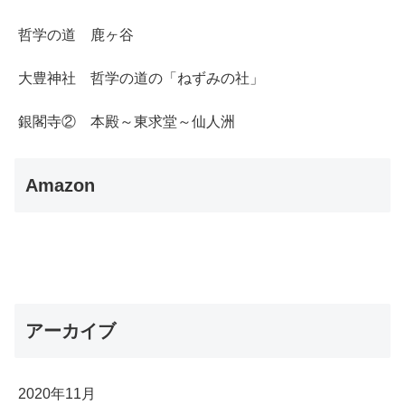
哲学の道 鹿ヶ谷
大豊神社 哲学の道の「ねずみの社」
銀閣寺② 本殿～東求堂～仙人洲
Amazon
アーカイブ
2020年11月