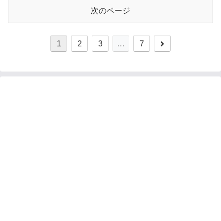
次のページ
1
2
3
…
7