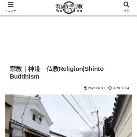
メニュー
検索
宗教｜神道 仏教Religion|Shinto
Buddhism
2021.06.09
2020.06.04