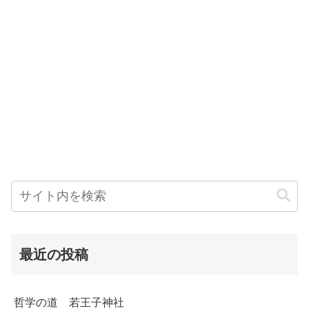
最近の投稿
哲学の道 若王子神社