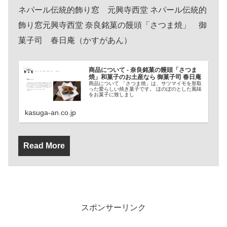
ネパール伝統的飾り窓 元興寺西堂 ネパール伝統的
飾り窓元興寺西堂 奈良銘菓の饅頭「さつま焼」 御
菓子司 春日庵（かすがあん）
商品について - 奈良銘菓の饅頭「さつま
焼」和菓子のお土産なら 御菓子司 春日庵
商品について 「さつま焼」は、サツマイモを形取
った愛らしい焼き菓子です。 ほのぼのとした風味
をお菓子に致しまし
kasuga-an.co.jp
Read More
スポンサーリンク