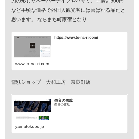
刀の形したペーパーナイフやハサミ、手裏剣500円
など手頃な価格で外国人観光客には喜ばれる品だと
思います。 ならまち町家宿となり
https://www.to-na-ri.com/
www.to-na-ri.com
雪駄ショップ 大和工房 奈良町店
奈良の雪駄
奈良の雪駄
yamatokobo.jp