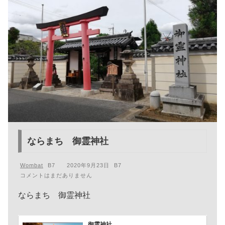
ならまち 御霊神社
Wombat
2020年9月23日
コメントはまだありません
ならまち 御霊神社
御霊神社