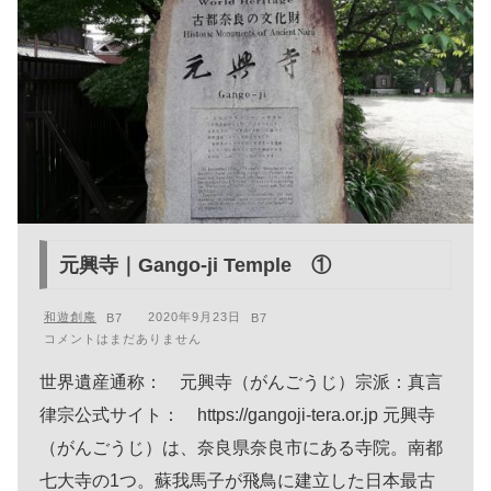
元興寺｜Gango-ji Temple ①
和遊創庵
2020年9月23日
コメントはまだありません
世界遺産通称： 元興寺（がんごうじ）宗派：真言
律宗公式サイト： https://gangoji-tera.or.jp 元興寺
（がんごうじ）は、奈良県奈良市にある寺院。南都
七大寺の1つ。蘇我馬子が飛鳥に建立した日本最古