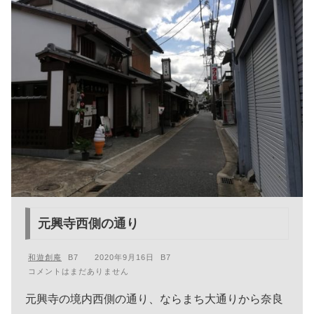
元興寺西側の通り
和遊創庵
2020年9月16日
コメントはまだありません
元興寺の境内西側の通り、ならまち大通りから奈良