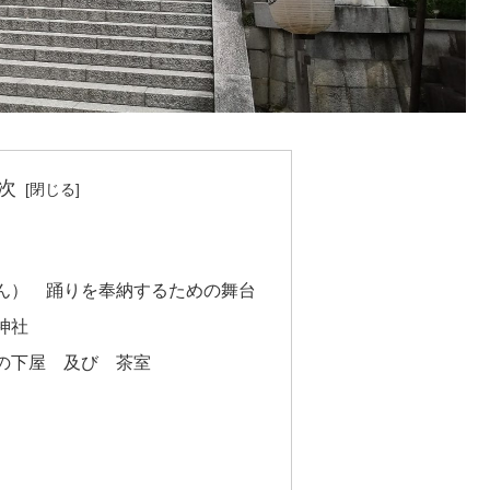
次
ん） 踊りを奉納するための舞台
神社
の下屋 及び 茶室