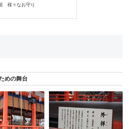
居 様々なお守り
ための舞台