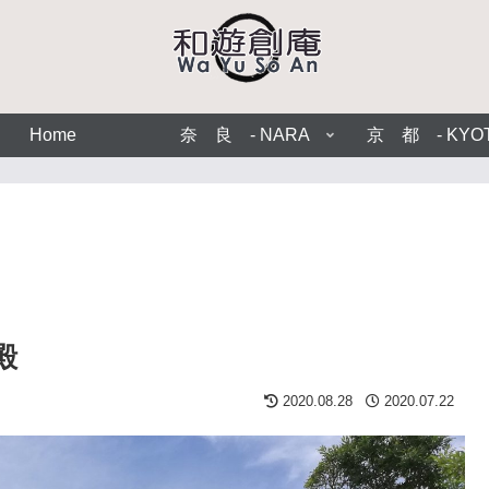
Home
奈 良 - NARA
京 都 - KYO
殿
2020.08.28
2020.07.22