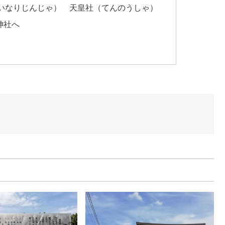
いなりじんじゃ） 天皇社（てんのうしゃ）
神社へ