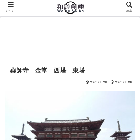
メニュー
検索
薬師寺 金堂 西塔 東塔
2020.08.28
2020.08.06