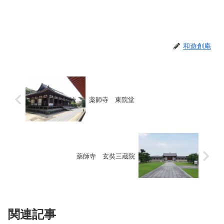
和遊創庵
薬師寺 東院堂
薬師寺 玄奘三蔵院
関連記事