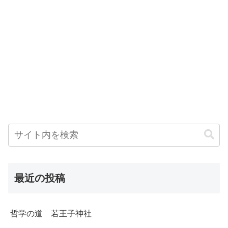
最近の投稿
哲学の道 若王子神社