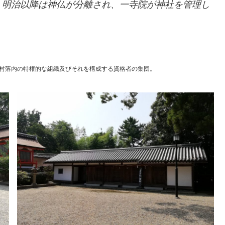
、明治以降は神仏が分離され、一寺院が神社を管理し
村落内の特権的な組織及びそれを構成する資格者の集団。