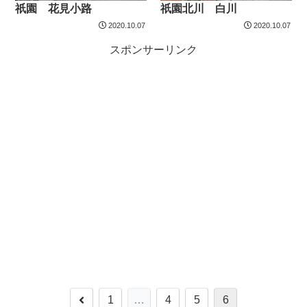
祇園 花見小路
祇園北川 白川
2020.10.07
2020.10.07
スポンサーリンク
1
…
4
5
6