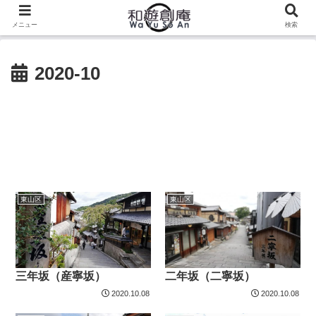
メニュー
検索
2020-10
東山区
東山区
三年坂（産寧坂）
二年坂（二寧坂）
2020.10.08
2020.10.08