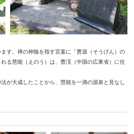
います。禅の神髄を指す言葉に「曹源（そうげん）の
される慧能（えのう）は、曹渓（中国の広東省）に住
禅法が大成したことから、慧能を一滴の源泉と見なし