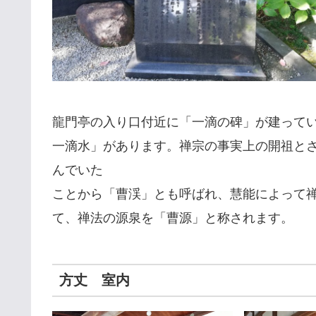
龍門亭の入り口付近に「一滴の碑」が建って
一滴水」があります。禅宗の事実上の開祖と
んでいた
ことから「曹渓」とも呼ばれ、慧能によって
て、禅法の源泉を「曹源」と称されます。
方丈 室内