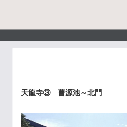
天龍寺③ 曹源池～北門