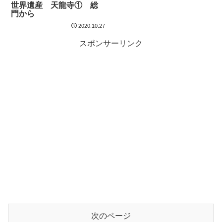
世界遺産 天龍寺① 総
門から
2020.10.27
スポンサーリンク
次のページ