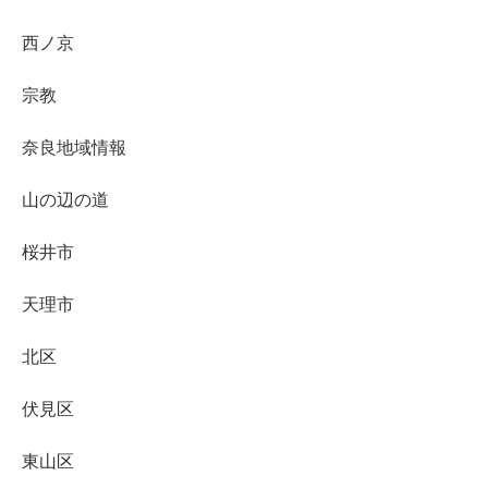
西ノ京
宗教
奈良地域情報
山の辺の道
桜井市
天理市
北区
伏見区
東山区